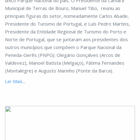
único Parque Nacional do país. O Presidente da Câmara
Municipal de Terras de Bouro, Manuel Tibo, reuniu as
principais figuras do setor, nomeadamente Carlos Abade,
Presidente do Turismo de Portugal, e Luís Pedro Martins,
Presidente da Entidade Regional de Turismo do Porto e
Norte de Portugal, que se juntaram aos presidentes dos
outros municípios que compõem o Parque Nacional da
Peneda-Gerês (PNPG): Olegário Gonçalves (Arcos de
Valdevez), Manoel Batista (Melgaço), Fátima Fernandes
(Montalegre) e Augusto Marinho (Ponte da Barca).
Ler Mais...