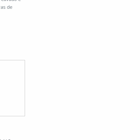
ras de