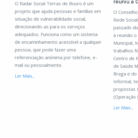
reuniu a 
O Radar Social Terras de Bouro é um
projeto que ajuda pessoas e famílias em
O Conselho 
situação de vulnerabilidade social,
Rede Social
direcionando-as para os serviços
passado dia
adequados. Funciona como um sistema
à reunião 
de encaminhamento acessível a qualquer
Municipal, 
pessoa, que pode fazer uma
trabalhos f
referenciação anónima por telefone, e-
Centro de 
mail ou pessoalmente.
de Saúde M
Braga e do
Ler Mais...
Informal, t
propostas 
(Operação
Ler Mais...