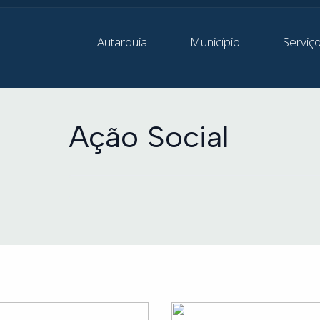
Autarquia
Município
Serviç
Ação Social