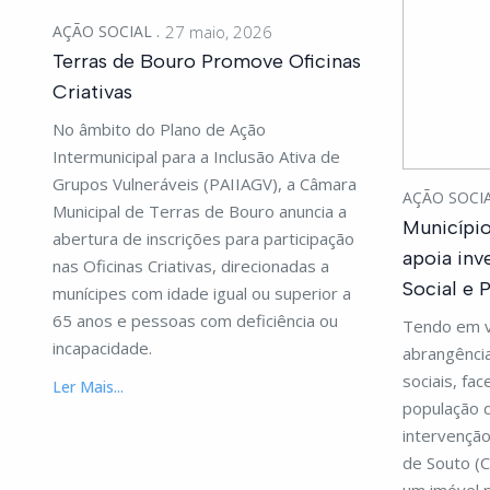
AÇÃO SOCIAL
27 maio, 2026
Terras de Bouro Promove Oficinas
Criativas
No âmbito do Plano de Ação
Intermunicipal para a Inclusão Ativa de
Grupos Vulneráveis (PAIIAGV), a Câmara
AÇÃO SOCI
Municipal de Terras de Bouro anuncia a
Município
abertura de inscrições para participação
apoia inv
nas Oficinas Criativas, direcionadas a
Social e 
munícipes com idade igual ou superior a
65 anos e pessoas com deficiência ou
Tendo em v
incapacidade.
abrangênci
sociais, fa
Ler Mais...
população d
intervenção
de Souto (C