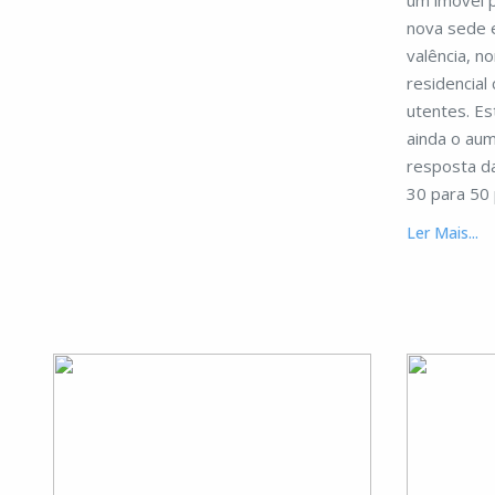
um imóvel 
nova sede 
valência, 
residencial
utentes. Es
ainda o aum
resposta da
30 para 50
Ler Mais...