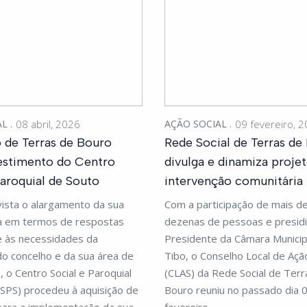
AL
08 abril, 2026
AÇÃO SOCIAL
09 fevereiro, 
 de Terras de Bouro
Rede Social de Terras de
estimento do Centro
divulga e dinamiza proje
Paroquial de Souto
intervenção comunitária
ista o alargamento da sua
Com a participação de mais d
a em termos de respostas
dezenas de pessoas e presidi
ce às necessidades da
Presidente da Câmara Municip
o concelho e da sua área de
Tibo, o Conselho Local de Ação
, o Centro Social e Paroquial
(CLAS) da Rede Social de Terr
SPS) procedeu à aquisição de
Bouro reuniu no passado dia 