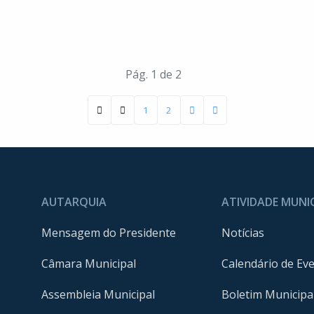
Pág. 1 de 2
1
2
AUTARQUIA
ATIVIDADE MUNI
Mensagem do Presidente
Notícias
Câmara Municipal
Calendário de Ev
Assembleia Municipal
Boletim Municipa