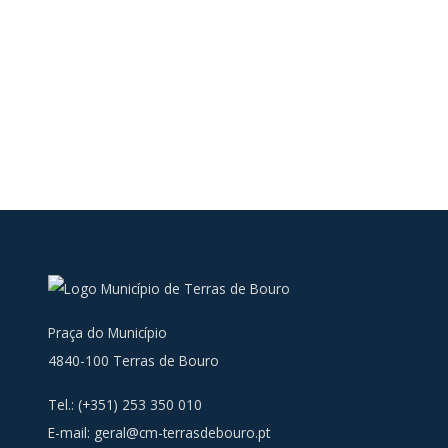
Praça do Município
4840-100 Terras de Bouro
Tel.: (+351) 253 350 010
E-mail:
geral@cm-terrasdebouro.pt