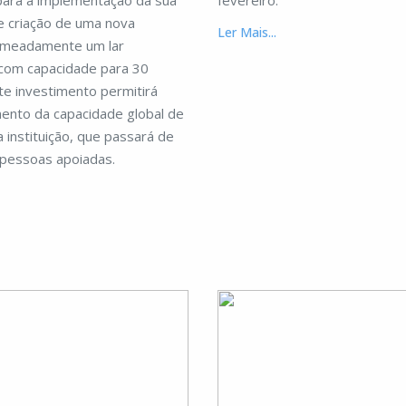
para a implementação da sua
fevereiro.
e criação de uma nova
Ler Mais...
nomeadamente um lar
 com capacidade para 30
te investimento permitirá
ento da capacidade global de
 instituição, que passará de
 pessoas apoiadas.