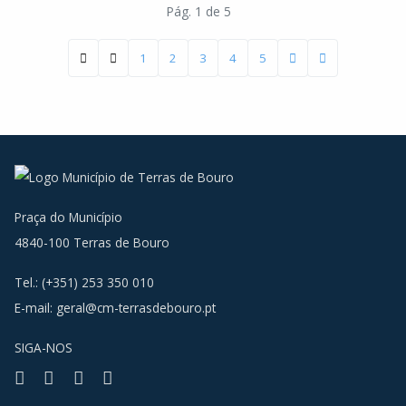
Pág. 1 de 5
1
2
3
4
5
Praça do Município
4840-100 Terras de Bouro
Tel.: (+351) 253 350 010
E-mail:
geral@cm-terrasdebouro.pt
SIGA-NOS
Facebook
Youtube
Instagram
RSS