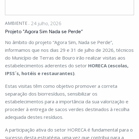
AMBIENTE
24 julho, 2026
Projeto "Agora Sim Nada se Perde”
No âmbito do projeto “Agora Sim, Nada se Perde”,
informamos que nos dias 29 e 31 de julho de 2026, técnicos
do Município de Terras de Bouro irão realizar visitas aos
estabelecimentos aderentes do setor
HORECA (escolas,
IPSS´s, hotéis e restaurantes)
.
Estas visitas têm como objetivo promover a correta
separação dos biorresíduos, sensibilizar os
estabelecimentos para a importância da sua valorização e
proceder à entrega de sacos verdes destinados à recolha
adequada destes resíduos.
A participação ativa do setor HORECA é fundamental para o
sucesso desta estratégia, uma vez que contribui para a