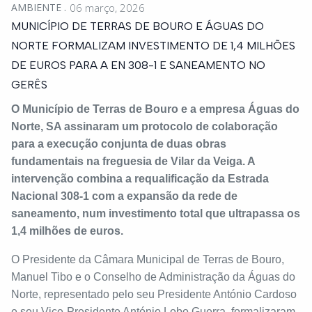
AMBIENTE
06 março, 2026
MUNICÍPIO DE TERRAS DE BOURO E ÁGUAS DO
NORTE FORMALIZAM INVESTIMENTO DE 1,4 MILHÕES
DE EUROS PARA A EN 308-1 E SANEAMENTO NO
GERÊS
O Município de Terras de Bouro e a empresa Águas do
Norte, SA assinaram um protocolo de colaboração
para a execução conjunta de duas obras
fundamentais na freguesia de Vilar da Veiga. A
intervenção combina a requalificação da Estrada
Nacional 308-1 com a expansão da rede de
saneamento, num investimento total que ultrapassa os
1,4 milhões de euros.
O Presidente da Câmara Municipal de Terras de Bouro,
Manuel Tibo e o Conselho de Administração da Águas do
Norte, representado pelo seu Presidente António Cardoso
e seu Vice-Presidente António Lobo Guerra, formalizaram