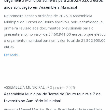
Orçamento Municipal aumenta para 21.862.953,00 euros
após aprovação em Assembleia Municipal
Na primeira sessão ordinária de 2025, a Assembleia
Municipal de Terras de Bouro aprovou, por unanimidade, a
primeira revisão aos documentos previsionais para o
presente ano, no valor de 3.460.941,00 euros, o que elevou
o orçamento municipal para um valor total de 21.862.953,00
euros.
Ler Mais...
ASSEMBLEIA MUNICIPAL
30 janeiro, 2025
Assembleia Municipal de Terras de Bouro reunirá a 7 de
fevereiro no Auditório Municipal
Augusto Manuel Martins Braga, Presidente da Assembleia