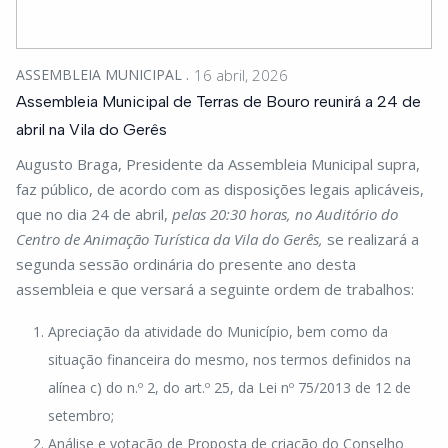
ASSEMBLEIA MUNICIPAL
16 abril, 2026
Assembleia Municipal de Terras de Bouro reunirá a 24 de
abril na Vila do Gerês
Augusto Braga, Presidente da Assembleia Municipal supra,
faz público, de acordo com as disposições legais aplicáveis,
que no dia 24 de abril,
pelas 20:30 horas, no Auditório do
Centro de Animação Turística da Vila do Gerês,
se realizará a
segunda sessão ordinária do presente ano desta
assembleia e que versará a seguinte ordem de trabalhos:
Apreciação da atividade do Município, bem como da
situação financeira do mesmo, nos termos definidos na
alínea c) do n.º 2, do art.º 25, da Lei nº 75/2013 de 12 de
setembro;
Análise e votação de Proposta de criação do Conselho