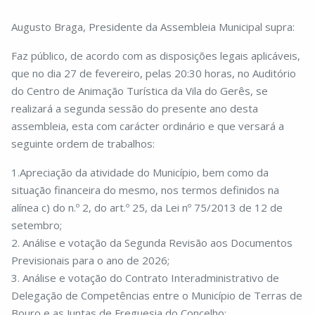
Augusto Braga, Presidente da Assembleia Municipal supra:
Faz público, de acordo com as disposições legais aplicáveis,
que no dia 27 de fevereiro, pelas 20:30 horas, no Auditório
do Centro de Animação Turística da Vila do Gerês, se
realizará a segunda sessão do presente ano desta
assembleia, esta com carácter ordinário e que versará a
seguinte ordem de trabalhos:
1.Apreciação da atividade do Município, bem como da
situação financeira do mesmo, nos termos definidos na
alínea c) do n.º 2, do art.º 25, da Lei nº 75/2013 de 12 de
setembro;
2. Análise e votação da Segunda Revisão aos Documentos
Previsionais para o ano de 2026;
3. Análise e votação do Contrato Interadministrativo de
Delegação de Competências entre o Município de Terras de
Bouro e as Juntas de Freguesia do Concelho;