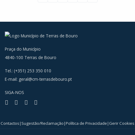
Praça do Município
4840-100 Terras de Bouro
Tel.: (+351) 253 350 010
E-mail:
geral@cm-terrasdebouro.pt
SIGA-NOS
Facebook
Youtube
Instagram
RSS
Contactos
|
Sugestão/Reclamação
|
Política de Privacidade
|
Gerir Cookies