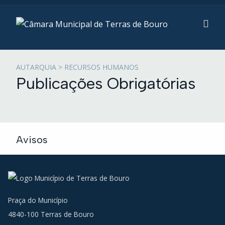
AUTARQUIA > RECURSOS HUMANOS
Publicações Obrigatórias
Avisos
Aviso Renovação de Contratos
(dez, 2023)
Praça do Município
4840-100 Terras de Bouro