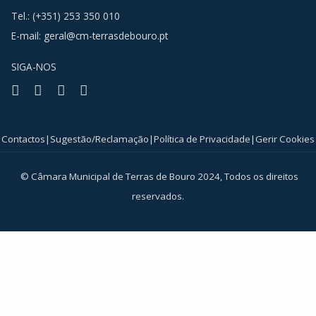
Tel.: (+351) 253 350 010
E-mail:
geral@cm-terrasdebouro.pt
SIGA-NOS
Facebook
Youtube
Instagram
RSS
Contactos
|
Sugestão/Reclamação
|
Política de Privacidade
|
Gerir Cookies
© Câmara Municipal de Terras de Bouro 2024, Todos os direitos
reservados.