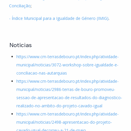
Conciliação
;
- Índice Municipal para a Igualdade de Género (IMIG)
.
Notícias
https://www.cm-terrasdebouro.pt/index.php/atividade-
municipal/noticias/3072-workshop-sobre-igualdade-e-
conciliacao-nas-autarquias
https://www.cm-terrasdebouro.pt/index.php/atividade-
municipal/noticias/2986-terras-de-bouro-promoveu-
sessao-de-apresentacao-de-resultados-do-diagnostico-
realizado-no-ambito-do-projeto-cavado-igual
https://www.cm-terrasdebouro.pt/index.php/atividade-
municipal/noticias/2498-apresentacao-do-projeto-
cavado-igual-decorreu-a-21-de-maio