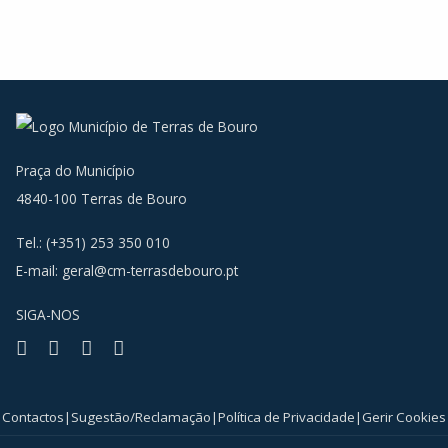
Praça do Município
4840-100 Terras de Bouro
Tel.: (+351) 253 350 010
E-mail:
geral@cm-terrasdebouro.pt
SIGA-NOS
Facebook
Youtube
Instagram
RSS
Contactos
|
Sugestão/Reclamação
|
Política de Privacidade
|
Gerir Cookies