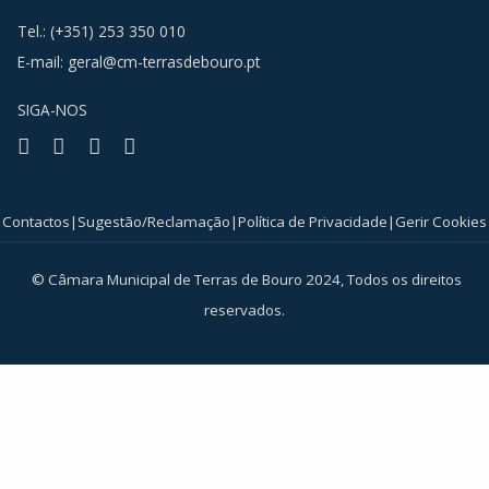
Tel.: (+351) 253 350 010
E-mail:
geral@cm-terrasdebouro.pt
SIGA-NOS
Facebook
Youtube
Instagram
RSS
Contactos
|
Sugestão/Reclamação
|
Política de Privacidade
|
Gerir Cookies
© Câmara Municipal de Terras de Bouro 2024, Todos os direitos
reservados.