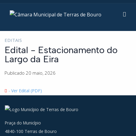
EDITAIS
Edital - Estacionamento do
Largo da Eira
Publicado 20 maio, 2026
- Ver Edital (PDF)
Praça do Município
4840-100 Terras de Bouro