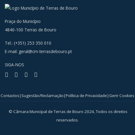
Praça do Município
4840-100 Terras de Bouro
Tel.: (+351) 253 350 010
E-mail:
geral@cm-terrasdebouro.pt
SIGA-NOS
Facebook
Youtube
Instagram
RSS
Contactos
|
Sugestão/Reclamação
|
Política de Privacidade
|
Gerir Cookies
© Câmara Municipal de Terras de Bouro 2024, Todos os direitos
reservados.