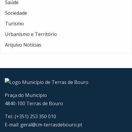
Saúde
Sociedade
Turismo
Urbanismo e Território
Arquivo Notícias
Praça do Município
4840-100 Terras de Bouro
Tel.: (+351) 253 350 010
E-mail:
geral@cm-terrasdebouro.pt