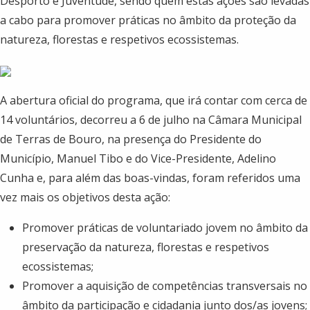
Desporto e Juventude, sendo quem estas ações são levadas
a cabo para promover práticas no âmbito da proteção da
natureza, florestas e respetivos ecossistemas.
A abertura oficial do programa, que irá contar com cerca de
14 voluntários, decorreu a 6 de julho na Câmara Municipal
de Terras de Bouro, na presença do Presidente do
Município, Manuel Tibo e do Vice-Presidente, Adelino
Cunha e, para além das boas-vindas, foram referidos uma
vez mais os objetivos desta ação:
Promover práticas de voluntariado jovem no âmbito da
preservação da natureza, florestas e respetivos
ecossistemas;
Promover a aquisição de competências transversais no
âmbito da participação e cidadania junto dos/as jovens;