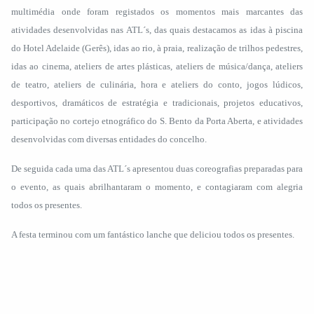
multimédia onde foram registados os momentos mais marcantes das
atividades desenvolvidas nas ATL´s, das quais destacamos as idas à piscina
do Hotel Adelaide (Gerês), idas ao rio, à praia, realização de trilhos pedestres,
idas ao cinema, ateliers de artes plásticas, ateliers de música/dança, ateliers
de teatro, ateliers de culinária, hora e ateliers do conto, jogos lúdicos,
desportivos, dramáticos de estratégia e tradicionais, projetos educativos,
participação no cortejo etnográfico do S. Bento da Porta Aberta, e atividades
desenvolvidas com diversas entidades do concelho.
De seguida cada uma das ATL´s apresentou duas coreografias preparadas para
o evento, as quais abrilhantaram o momento, e contagiaram com alegria
todos os presentes.
A festa terminou com um fantástico lanche que deliciou todos os presentes.