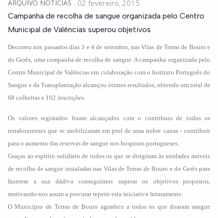
ARQUIVO NOTÍCIAS
02 fevereiro, 2015
Campanha de recolha de sangue organizada pelo Centro
Municipal de Valências superou objetivos
Decorreu nos passados dias 3 e 4 de setembro, nas Vilas de Terras de Bouro e
do Gerês, uma companha de recolha de sangue. A campanha organizada pelo
Centro Municipal de Valências em colaboração com o Instituto Português do
Sangue e da Transplantação alcançou ótimos resultados, obtendo um total de
68 colheitas e 102 inscrições.
Os valores registados foram alcançados com o contributo de todos os
terrabourenses que se mobilizaram em prol de uma nobre causa - contribuir
para o aumento das reservas de sangue nos hospitais portugueses.
Graças ao espírito solidário de todos os que se dirigiram às unidades móveis
de recolha de sangue instaladas nas Vilas de Terras de Bouro e do Gerês para
fazerem a sua dádiva conseguimos superar os objetivos propostos,
motivando-nos assim a procurar repetir esta iniciativa futuramente.
O Município de Terras de Bouro agradece a todos os que doaram sangue