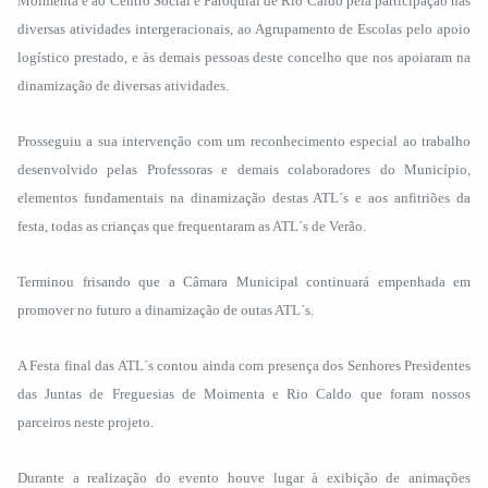
Moimenta e ao Centro Social e Paroquial de Rio Caldo pela participação nas
diversas atividades intergeracionais, ao Agrupamento de Escolas pelo apoio
logístico prestado, e às demais pessoas deste concelho que nos apoiaram na
dinamização de diversas atividades.
Prosseguiu a sua intervenção com um reconhecimento especial ao trabalho
desenvolvido pelas Professoras e demais colaboradores do Município,
elementos fundamentais na dinamização destas ATL´s e aos anfitriões da
festa, todas as crianças que frequentaram as ATL´s de Verão.
Terminou frisando que a Câmara Municipal continuará empenhada em
promover no futuro a dinamização de outas ATL´s.
A Festa final das ATL´s contou ainda com presença dos Senhores Presidentes
das Juntas de Freguesias de Moimenta e Rio Caldo que foram nossos
parceiros neste projeto.
Durante a realização do evento houve lugar à exibição de animações