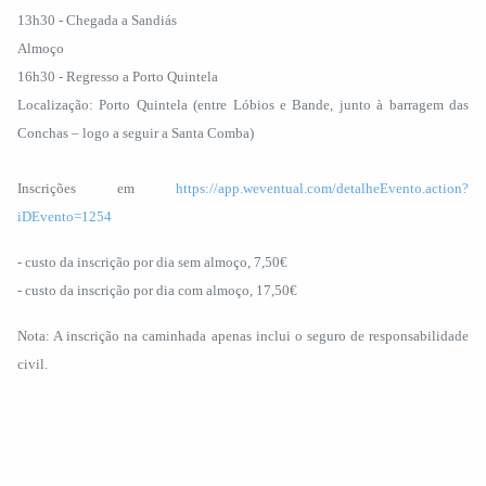
13h30 - Chegada a Sandiás
Almoço
16h30 - Regresso a Porto Quintela
Localização: Porto Quintela (entre Lóbios e Bande, junto à barragem das
Conchas – logo a seguir a Santa Comba)
Inscrições em
https://app.weventual.com/detalheEvento.action?
iDEvento=1254
- custo da inscrição por dia sem almoço, 7,50€
- custo da inscrição por dia com almoço, 17,50€
Nota: A inscrição na caminhada apenas inclui o seguro de responsabilidade
civil.