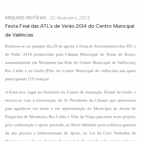
ARQUIVO NOTÍCIAS
02 fevereiro, 2015
Festa Final das ATL's de Verão 2014 do Centro Municipal
de Valências
Realizou-se no passado dia 29 de agosto a Festa de Encerramento das ATL´s
de Verão 2014 promovidas pela Câmara Municipal de Terras de Bouro,
nomeadamente em Moimenta (na Sede do Centro Municipal de Valências),
Rio Caldo e no Gerês (Pólo do Centro Municipal de valências) nas quais
participaram 123 crianças.
A Festa teve lugar no Auditório do Centro de Animação Termal do Gerês, e
iniciou-se com a intervenção do Sr. Presidente da Câmara que aproveitou
para agradecer em nome e em representação do Município às Juntas de
Freguesias de Moimenta, Rio Caldo e Vilar da Veiga, parceiras neste projeto,
pela colaboração e apoio prestado, ao Hotel Adelaide pela cedência gratuita
da sua piscina e infraestruturas de apoio, ao Lar da Cruz Vermelha de