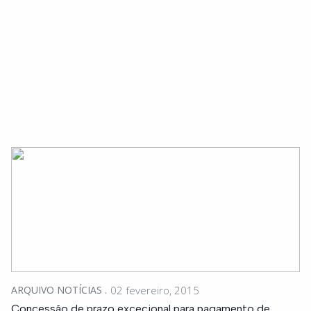
ARQUIVO NOTÍCIAS
02 fevereiro, 2015
Concessão de prazo excecional para pagamento de