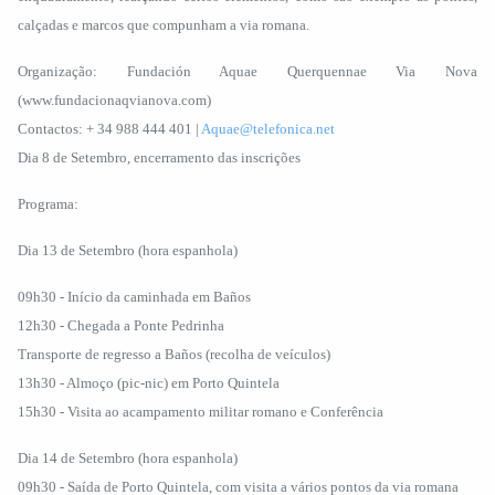
calçadas e marcos que compunham a via romana.
Organização: Fundación Aquae Querquennae Via Nova
(www.fundacionaqvianova.com)
Contactos: + 34 988 444 401 |
Aquae@telefonica.net
Dia 8 de Setembro, encerramento das inscrições
Programa:
Dia 13 de Setembro (hora espanhola)
09h30 - Início da caminhada em Baños
12h30 - Chegada a Ponte Pedrinha
Transporte de regresso a Baños (recolha de veículos)
13h30 - Almoço (pic-nic) em Porto Quintela
15h30 - Visita ao acampamento militar romano e Conferência
Dia 14 de Setembro (hora espanhola)
09h30 - Saída de Porto Quintela, com visita a vários pontos da via romana