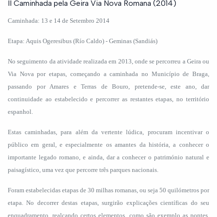
II Caminhada pela Geira Via Nova Romana (2014)
Caminhada: 13 e 14 de Setembro 2014
Etapa: Aquis Ogeresibus (Río Caldo) - Geminas (Sandiás)
No seguimento da atividade realizada em 2013, onde se percorreu a Geira ou
Via Nova por etapas, começando a caminhada no Município de Braga,
passando por Amares e Terras de Bouro, pretende-se, este ano, dar
continuidade ao estabelecido e percorrer as restantes etapas, no território
espanhol.
Estas caminhadas, para além da vertente lúdica, procuram incentivar o
público em geral, e especialmente os amantes da história, a conhecer o
importante legado romano, e ainda, dar a conhecer o património natural e
paisagístico, uma vez que percorre três parques nacionais.
Foram estabelecidas etapas de 30 milhas romanas, ou seja 50 quilómetros por
etapa. No decorrer destas etapas, surgirão explicações científicas do seu
enquadramento, realçando certos elementos, como são exemplo as pontes,