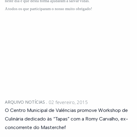
neste dia e que desta forma ajudaram a salvar vidas.
A todos os que participaram o nosso muito obrigado!
ARQUIVO NOTÍCIAS
02 fevereiro, 2015
O Centro Municipal de Valências promove Workshop de
Culinária dedicado às “Tapas” com a Romy Carvalho, ex-
concorrente do Masterchef