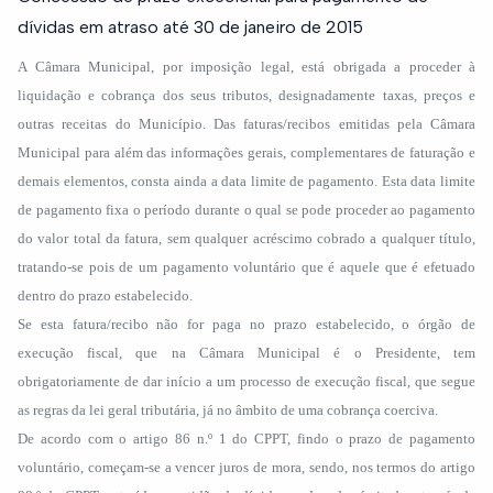
dívidas em atraso até 30 de janeiro de 2015
A Câmara Municipal, por imposição legal, está obrigada a proceder à
liquidação e cobrança dos seus tributos, designadamente taxas, preços e
outras receitas do Município. Das faturas/recibos emitidas pela Câmara
Municipal para além das informações gerais, complementares de faturação e
demais elementos, consta ainda a data limite de pagamento. Esta data limite
de pagamento fixa o período durante o qual se pode proceder ao pagamento
do valor total da fatura, sem qualquer acréscimo cobrado a qualquer título,
tratando-se pois de um pagamento voluntário que é aquele que é efetuado
dentro do prazo estabelecido.
Se esta fatura/recibo não for paga no prazo estabelecido, o órgão de
execução fiscal, que na Câmara Municipal é o Presidente, tem
obrigatoriamente de dar início a um processo de execução fiscal, que segue
as regras da lei geral tributária, já no âmbito de uma cobrança coerciva.
De acordo com o artigo 86 n.º 1 do CPPT, findo o prazo de pagamento
voluntário, começam-se a vencer juros de mora, sendo, nos termos do artigo