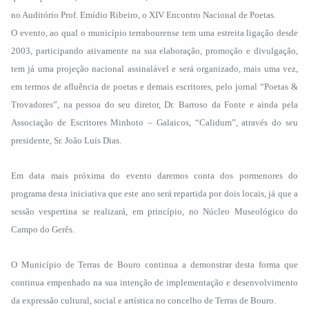
no Auditório Prof. Emídio Ribeiro, o XIV Encontro Nacional de Poetas.
O evento, ao qual o município terrabourense tem uma estreita ligação desde
2003, participando ativamente na sua elaboração, promoção e divulgação,
tem já uma projeção nacional assinalável e será organizado, mais uma vez,
em termos de afluência de poetas e demais escritores, pelo jornal “Poetas &
Trovadores”, na pessoa do seu diretor, Dr. Barroso da Fonte e ainda pela
Associação de Escritores Minhoto – Galaicos, “Calidum”, através do seu
presidente, Sr. João Luís Dias.
Em data mais próxima do evento daremos conta dos pormenores do
programa desta iniciativa que este ano será repartida por dois locais, já que a
sessão vespertina se realizará, em princípio, no Núcleo Museológico do
Campo do Gerês.
O Município de Terras de Bouro continua a demonstrar desta forma que
continua empenhado na sua intenção de implementação e desenvolvimento
da expressão cultural, social e artística no concelho de Terras de Bouro.