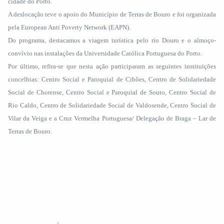
cidade do Porto.
A deslocação teve o apoio do Município de Terras de Bouro e foi organizada
pela European Anti Poverty Network (EAPN).
Do programa, destacamos a viagem turística pelo rio Douro e o almoço-
convívio nas instalações da Universidade Católica Portuguesa do Porto.
Por último, refira-se que nesta ação participaram as seguintes instituições
concelhias: Centro Social e Paroquial de Cibões, Centro de Solidariedade
Social de Chorense, Centro Social e Paroquial de Souto, Centro Social de
Rio Caldo, Centro de Solidariedade Social de Valdosende, Centro Social de
Vilar da Veiga e a Cruz Vermelha Portuguesa/ Delegação de Braga – Lar de
Terras de Bouro.