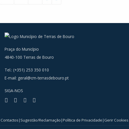
Praça do Município
4840-100 Terras de Bouro
Tel.: (+351) 253 350 010
E-mail:
geral@cm-terrasdebouro.pt
SIGA-NOS
Facebook
Youtube
Instagram
RSS
Contactos
|
Sugestão/Reclamação
|
Política de Privacidade
|
Gerir Cookies