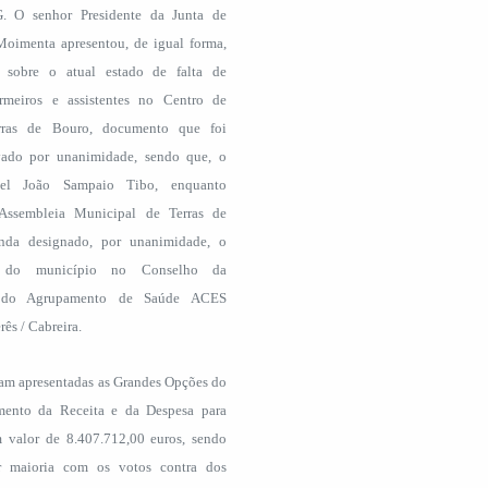
 O senhor Presidente da Junta de
Moimenta apresentou, de igual forma,
 sobre o atual estado de falta de
rmeiros e assistentes no Centro de
rras de Bouro, documento que foi
ado por unanimidade, sendo que, o
el João Sampaio Tibo, enquanto
Assembleia Municipal de Terras de
inda designado, por unanimidade, o
te do município no Conselho da
 do Agrupamento de Saúde ACES
rês / Cabreira.
ram apresentadas as Grandes Opções do
mento da Receita e da Despesa para
valor de 8.407.712,00 euros, sendo
r maioria com os votos contra dos