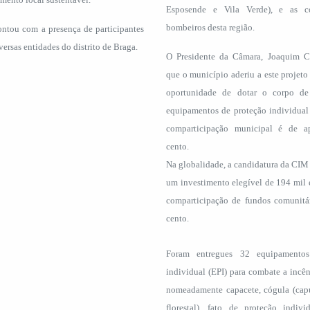
Esposende e Vila Verde), e as c
bombeiros desta região.
ntou com a presença de participantes
versas entidades do distrito de Braga.
O Presidente da Câmara, Joaquim C
que o município aderiu a este projeto
oportunidade de dotar o corpo d
equipamentos de proteção individual 
comparticipação municipal é de a
cento.
Na globalidade, a candidatura da CIM
um investimento elegível de 194 mil
comparticipação de fundos comunitá
cento.
Foram entregues 32 equipamentos
individual (EPI) para combate a incênd
nomeadamente capacete, cógula (cap
florestal), fato de proteção indivi