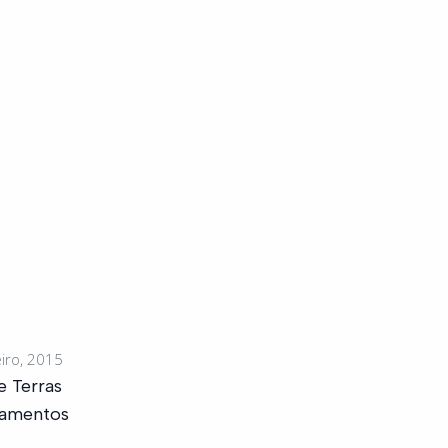
iro, 2015
e Terras
pamentos