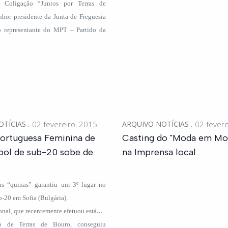
 Coligação “Juntos por Terras de
nhor presidente da Junta de Freguesia
 representante do MPT – Partido da
OTÍCIAS
02 fevereiro, 2015
ARQUIVO NOTÍCIAS
02 fevere
Portuguesa Feminina de
Casting do "Moda em Mo
bol de sub-20 sobe de
na Imprensa local
s “quinas” garantiu um 3º lugar no
-20 em Sofia (Bulgária).
onal, que recentemente efetuou estágio
o de Terras de Bouro, conseguiu