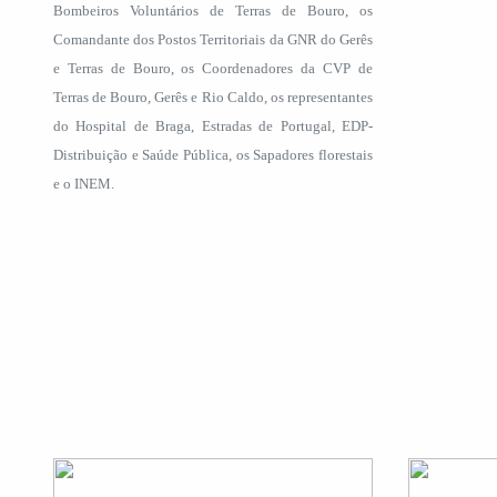
Bombeiros Voluntários de Terras de Bouro, os
Comandante dos Postos Territoriais da GNR do Gerês
e Terras de Bouro, os Coordenadores da CVP de
Terras de Bouro, Gerês e Rio Caldo, os representantes
do Hospital de Braga, Estradas de Portugal, EDP-
Distribuição e Saúde Pública, os Sapadores florestais
e o INEM.