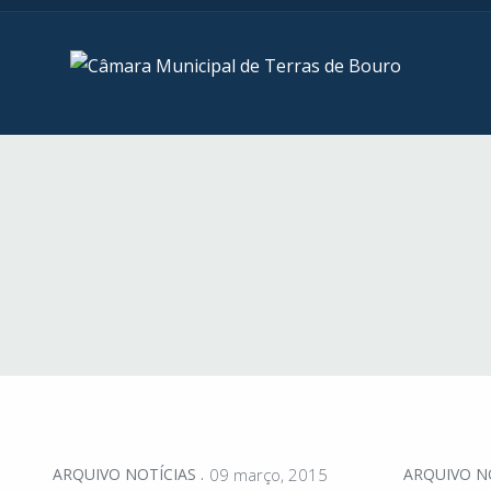
ARQUIVO NOTÍCIAS
09 março, 2015
ARQUIVO N