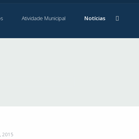
os
Atividade Municipal
Notícias
, 2015