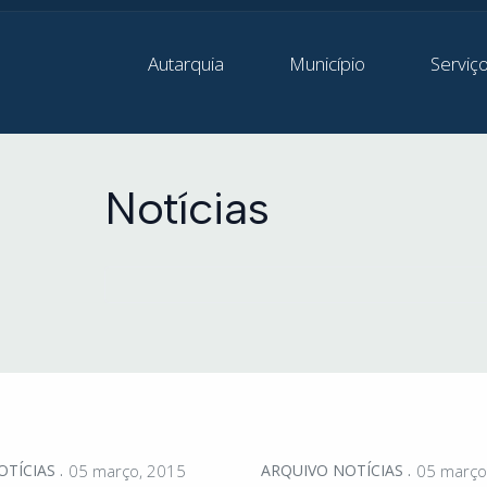
Autarquia
Município
Serviç
Notícias
OTÍCIAS
05 março, 2015
ARQUIVO NOTÍCIAS
05 março