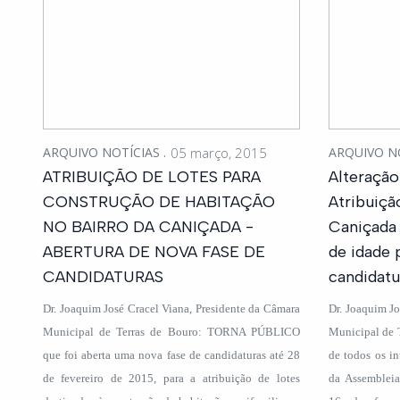
ARQUIVO NOTÍCIAS
05 março, 2015
ARQUIVO N
ATRIBUIÇÃO DE LOTES PARA
Alteraçã
CONSTRUÇÃO DE HABITAÇÃO
Atribuiçã
NO BAIRRO DA CANIÇADA -
Caniçada 
ABERTURA DE NOVA FASE DE
de idade 
CANDIDATURAS
candidatu
Dr. Joaquim José Cracel Viana, Presidente da Câmara
Dr. Joaquim Jo
Municipal de Terras de Bouro: TORNA PÚBLICO
Municipal de 
que foi aberta uma nova fase de candidaturas até 28
de todos os in
de fevereiro de 2015, para a atribuição de lotes
da Assembleia