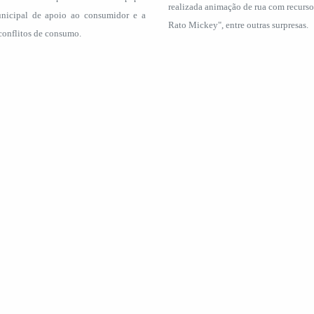
realizada animação de rua com recurs
nicipal de apoio ao consumidor e a
Rato Mickey", entre outras surpresas.
conflitos de consumo.