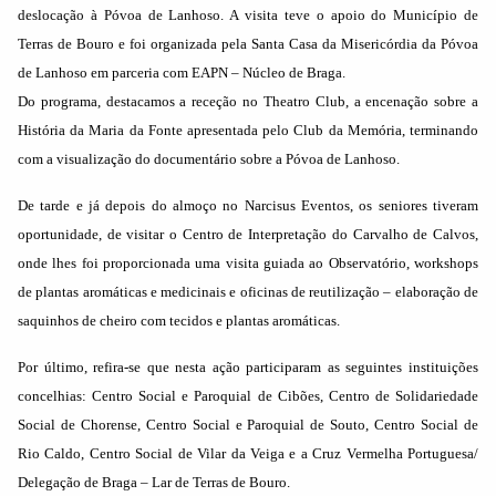
deslocação à Póvoa de Lanhoso. A visita teve o apoio do Município de
Terras de Bouro e foi organizada pela Santa Casa da Misericórdia da Póvoa
de Lanhoso em parceria com EAPN – Núcleo de Braga.
Do programa, destacamos a receção no Theatro Club, a encenação sobre a
História da Maria da Fonte apresentada pelo Club da Memória, terminando
com a visualização do documentário sobre a Póvoa de Lanhoso.
De tarde e já depois do almoço no Narcisus Eventos, os seniores tiveram
oportunidade, de visitar o Centro de Interpretação do Carvalho de Calvos,
onde lhes foi proporcionada uma visita guiada ao Observatório, workshops
de plantas aromáticas e medicinais e oficinas de reutilização – elaboração de
saquinhos de cheiro com tecidos e plantas aromáticas.
Por último, refira-se que nesta ação participaram as seguintes instituições
concelhias: Centro Social e Paroquial de Cibões, Centro de Solidariedade
Social de Chorense, Centro Social e Paroquial de Souto, Centro Social de
Rio Caldo, Centro Social de Vilar da Veiga e a Cruz Vermelha Portuguesa/
Delegação de Braga – Lar de Terras de Bouro.