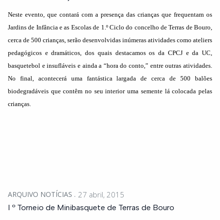
Neste evento, que contará com a presença das crianças que frequentam os
Jardins de Infância e as Escolas de 1.º Ciclo do concelho de Terras de Bouro,
cerca de 500 crianças, serão desenvolvidas inúmeras atividades como ateliers
pedagógicos e dramáticos, dos quais destacamos os da CPCJ e da UC,
basquetebol e insufláveis e ainda a “hora do conto,” entre outras atividades.
No final, acontecerá uma fantástica largada de cerca de 500 balões
biodegradáveis que contêm no seu interior uma semente lá colocada pelas
crianças.
ARQUIVO NOTÍCIAS
27 abril, 2015
I º Torneio de Minibasquete de Terras de Bouro