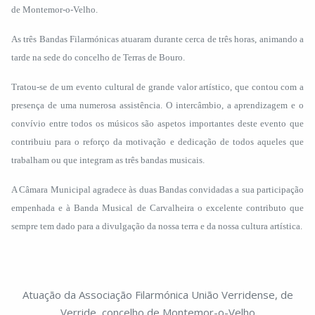
de Montemor-o-Velho.
As três Bandas Filarmónicas atuaram durante cerca de três horas, animando a
tarde na sede do concelho de Terras de Bouro.
Tratou-se de um evento cultural de grande valor artístico, que contou com a
presença de uma numerosa assistência. O intercâmbio, a aprendizagem e o
convívio entre todos os músicos são aspetos importantes deste evento que
contribuiu para o reforço da motivação e dedicação de todos aqueles que
trabalham ou que integram as três bandas musicais.
A Câmara Municipal agradece às duas Bandas convidadas a sua participação
empenhada e à Banda Musical de Carvalheira o excelente contributo que
sempre tem dado para a divulgação da nossa terra e da nossa cultura artística.
Atuação da Associação Filarmónica União Verridense, de
Verride, concelho de Montemor-o-Velho