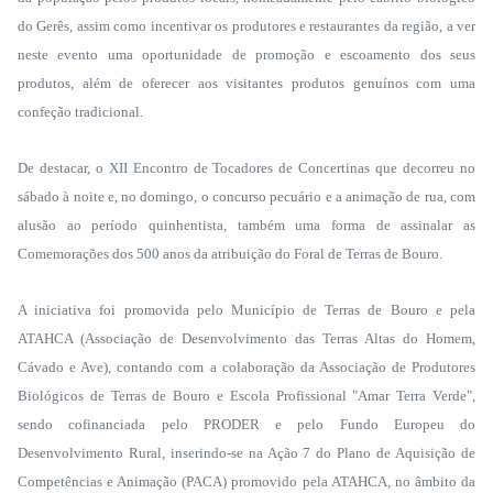
do Gerês, assim como incentivar os produtores e restaurantes da região, a ver
neste evento uma oportunidade de promoção e escoamento dos seus
produtos, além de oferecer aos visitantes produtos genuínos com uma
confeção tradicional.
De destacar, o XII Encontro de Tocadores de Concertinas que decorreu no
sábado à noite e, no domingo, o concurso pecuário e a animação de rua, com
alusão ao período quinhentista, também uma forma de assinalar as
Comemorações dos 500 anos da atribuição do Foral de Terras de Bouro.
A iniciativa foi promovida pelo Município de Terras de Bouro e pela
ATAHCA (Associação de Desenvolvimento das Terras Altas do Homem,
Cávado e Ave), contando com a colaboração da Associação de Produtores
Biológicos de Terras de Bouro e Escola Profissional "Amar Terra Verde",
sendo cofinanciada pelo PRODER e pelo Fundo Europeu do
Desenvolvimento Rural, inserindo-se na Ação 7 do Plano de Aquisição de
Competências e Animação (PACA) promovido pela ATAHCA, no âmbito da