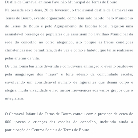
Desfile de Carnaval animou Pavilhão Municipal de Terras de Bouro
Na passada sexta-feira, 20 de fevereiro, o tradicional desfile de Carnaval em
Terras de Bouro, evento organizado, como tem sido hábito, pelo Município
de Terras de Bouro e pelo Agrupamento de Escolas local, registou uma
assinalável presença de populares que assistiram no Pavilhão Municipal da
sede do concelho ao corso alegórico, isto porque as fracas condições
climatéricas não permitiram, desta vez e como é hábito, que tal se realizasse
pelas artérias da vila.
De uma forma bastante divertida e com diversa animação, o evento pautou-se
pela imaginação dos “trajes” e forte adesão da comunidade escolar,
envolvendo um considerável número de figurantes que deram corpo e
alegria, muita vivacidade e não menor irreverência aos vários grupos que o
integraram.
O Carnaval Infantil de Terras de Bouro contou com a presença de cerca de
600 jovens e crianças das escolas do concelho, incluindo ainda a
participação de Centros Sociais de Terras de Bouro.