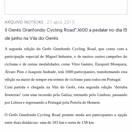
ARQUIVO NOTÍCIAS
27 abril, 2015
II Gerês Granfondo Cycling Road”,1600 a pedalar no dia 15
de junho na Vila do Gerês
A segunda edição do Gerês Granfondo Cycling Road, que conta com a
participação especial de Miguel Indurain, e de muitos outros campeões do
ciclismo e de outras modalidades, como Vítor Gamito, Ezequiel Mosquera,
Álvaro Pino e Joaquim Andrade, terá 1600 participantes, transformando esta
edição na maior de sempre em termos de ciclismo para todos em Portugal.
Com partida e chegada na Vila do Gerês, esta segunda edição "derruba
fronteiras" com uma incursão pela Galiza, entrando pelo Lindoso, passando
por Lobios e regressando a Portugal pela Portela do Homem.
O Gerês Granfondo Cycling Road permite ainda aos participantes a opção
entre duas distâncias: uma de 103 km e outra de 158 km.