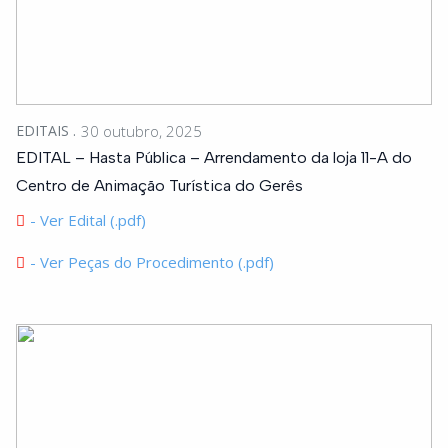
EDITAIS
30 outubro, 2025
EDITAL – Hasta Pública – Arrendamento da loja 11-A do
Centro de Animação Turística do Gerês
- Ver Edital (.pdf)
- Ver Peças do Procedimento (.pdf)