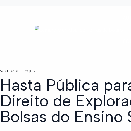
AU
CO
SOCIEDADE
25.JUN.
Hasta Pública par
Direito de Explor
Bolsas do Ensino 