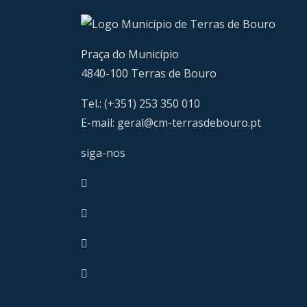
Praça do Município
4840-100 Terras de Bouro
Tel.: (+351) 253 350 010
E-mail:
geral@cm-terrasdebouro.pt
siga-nos
Facebook
Youtube
Instagram
RSS