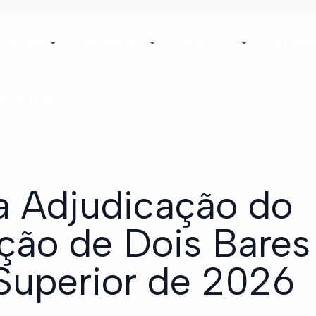
TARQUIA
MUNICÍPIO
SERVIÇOS
ATIVID
NTACTOS
a Adjudicação do
ação de Dois Bares
Superior de 2026