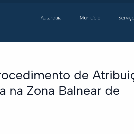
Autarquia
Município
Serviç
rocedimento de Atribui
a na Zona Balnear de