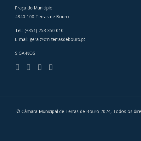
Praça do Município
4840-100 Terras de Bouro
Tel.: (+351) 253 350 010
E-mail:
geral@cm-terrasdebouro.pt
SIGA-NOS
Facebook
Youtube
Instagra
RSS
© Câmara Municipal de Terras de Bouro 2024, Todos os dire