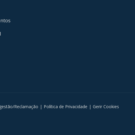
entos
l
gestão/Reclamação
|
Política de Privacidade
|
Gerir Cookies