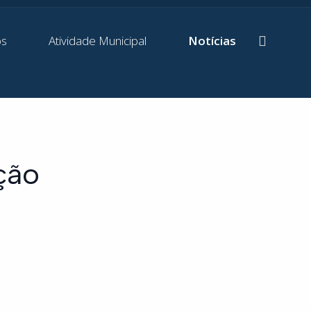
os
Atividade Municipal
Notícias
ção