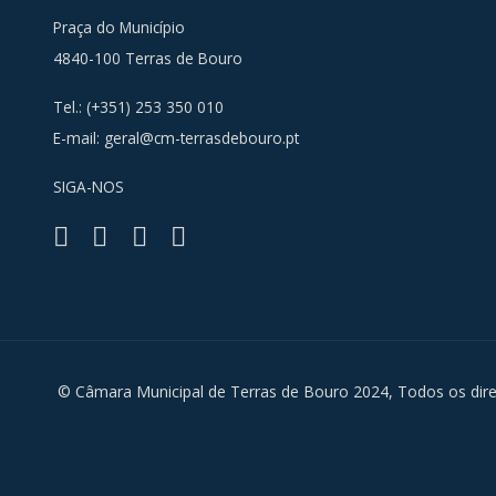
Praça do Município
4840-100 Terras de Bouro
Tel.: (+351) 253 350 010
E-mail:
geral@cm-terrasdebouro.pt
SIGA-NOS
Facebook
Youtube
Instagra
RSS
© Câmara Municipal de Terras de Bouro 2024, Todos os dire