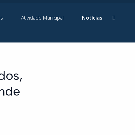
os
Atividade Municipal
Notícias
ados,
ende