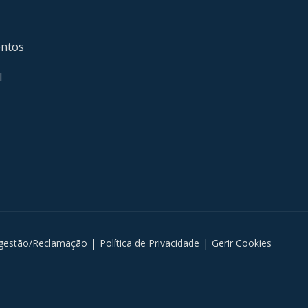
entos
l
gestão/Reclamação
|
Política de Privacidade
|
Gerir Cookies