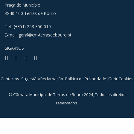
Praça do Município
4840-100 Terras de Bouro
Tel.: (+351) 253 350 010
E-mail:
geral@cm-terrasdebouro.pt
SIGA-NOS
Facebook
Youtube
Instagram
RSS
Contactos
|
Sugestão/Reclamação
|
Política de Privacidade
|
Gerir Cookies
© Câmara Municipal de Terras de Bouro 2024, Todos os direitos
reservados.