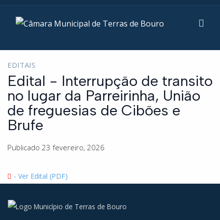
EDITAIS
Edital - Interrupção de transito
no lugar da Parreirinha, União
de freguesias de Cibões e
Brufe
Publicado 23 fevereiro, 2026
- Ver Edital (PDF)