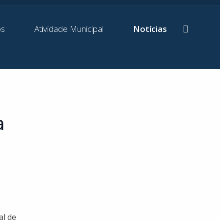
os
Atividade Municipal
Notícias
a
al de