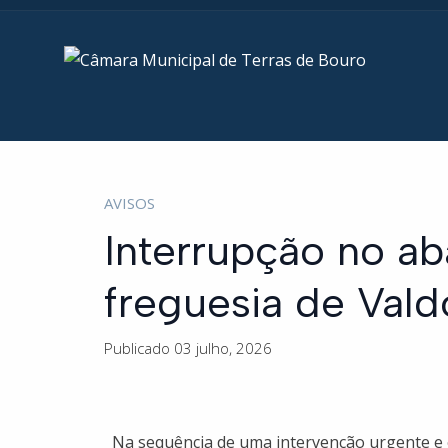
AVISOS
Interrupção no a
freguesia de Val
Publicado 03 julho, 2026
Na sequência de uma intervenção urgente e 