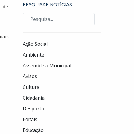
PESQUISAR NOTÍCIAS
a de
mais
Ação Social
Ambiente
Assembleia Municipal
Avisos
Cultura
Cidadania
Desporto
Editais
Educação