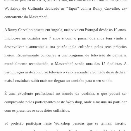
Workshop de Culinária dedicado às “Tapas” com a Romy Carvalho, ex-
concorrente do Masterchef.
A Romy Carvalho nasceu em Angola, mas vive em Portugal desde os 10 anos.
Iniciou-se na cozinha aos 7 anos e com o passar dos anos tem vindo a
desenvolver e aumentar a sua paixão pela culinária pelos seus próprios
meios. Recentemente concorreu a um programa de televisão de culinária
mundialmente reconhecido, o Masterchef, sendo uma das 15 finalistas. A
participação neste concurso televisivo veio reacender a vontade de se dedicar
mais à cozinha e subir mais um degrau no caminho para o seu sonho.
É uma excelente profissional no mundo da cozinha, o que poderá ser
comprovado pelos participantes neste Workshop, onde a mesma irá partilhar
com os presentes os seus dotes culinários.
Só poderão participar neste Workshop pessoas que se tenham inscrito