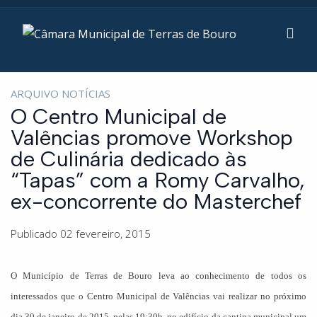
ARQUIVO NOTÍCIAS
O Centro Municipal de
Valências promove Workshop
de Culinária dedicado às
“Tapas” com a Romy Carvalho,
ex-concorrente do Masterchef
Publicado 02 fevereiro, 2015
O Município de Terras de Bouro leva ao conhecimento de todos os
interessados que o Centro Municipal de Valências vai realizar no próximo
dia 30 de janeiro de 2015, pelas 19:30h, no edifício da cantina municipal um