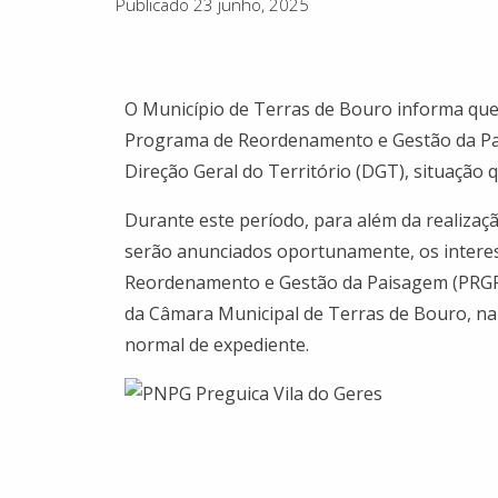
Publicado 23 junho, 2025
O Município de Terras de Bouro informa que 
Programa de Reordenamento e Gestão da Pai
Direção Geral do Território (DGT), situação q
Durante este período, para além da realizaçã
serão anunciados oportunamente, os intere
Reordenamento e Gestão da Paisagem (PRGP)
da Câmara Municipal de Terras de Bouro, n
normal de expediente.