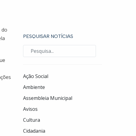
a do
PESQUISAR NOTÍCIAS
la
que
Ação Social
ações
Ambiente
Assembleia Municipal
Avisos
Cultura
Cidadania