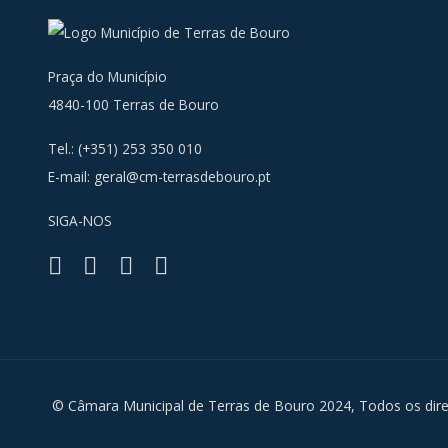
Praça do Município
4840-100 Terras de Bouro
Tel.: (+351) 253 350 010
E-mail:
geral@cm-terrasdebouro.pt
SIGA-NOS
Facebook
Youtube
Instagra
RSS
© Câmara Municipal de Terras de Bouro 2024, Todos os dire