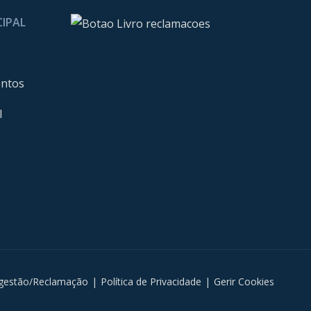
CIPAL
entos
l
gestão/Reclamação
|
Política de Privacidade
|
Gerir Cookies