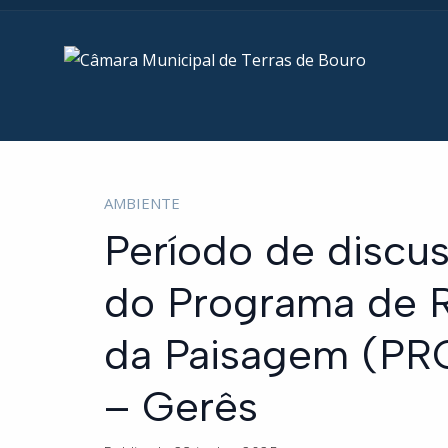
AMBIENTE
Período de discus
do Programa de 
da Paisagem (PRG
– Gerês