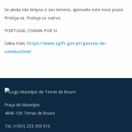
Se ainda não limpou o seu terreno, aproveite este novo prazo.
Proteja-se. Proteja os outros.
PORTUGAL CHAMA POR SI️
Saiba mais:
https://www.sgifr.gov.pt/gestao-de-
combustivel
Praça do Município
4840-100 Terras de Bouro
Tel.: (+351) 253 350 010