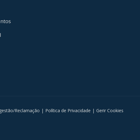
entos
l
gestão/Reclamação
|
Política de Privacidade
|
Gerir Cookies