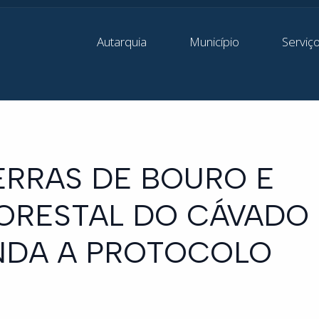
Autarquia
Município
Serviç
ERRAS DE BOURO E
ORESTAL DO CÁVADO
NDA A PROTOCOLO