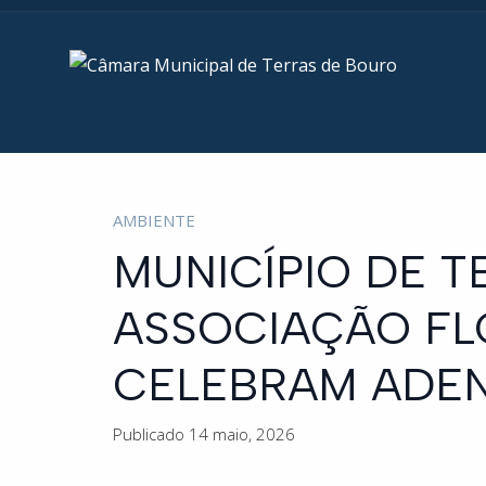
AMBIENTE
MUNICÍPIO DE T
ASSOCIAÇÃO FL
CELEBRAM ADE
Publicado 14 maio, 2026