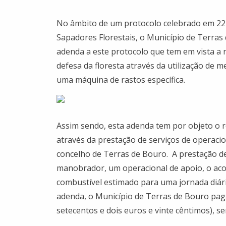
No âmbito de um protocolo celebrado em 22 
Sapadores Florestais, o Município de Terras
adenda a este protocolo que tem em vista a n
defesa da floresta através da utilização de
uma máquina de rastos específica.
Assim sendo, esta adenda tem por objeto o r
através da prestação de serviços de operaci
concelho de Terras de Bouro. A prestação de 
manobrador, um operacional de apoio, o ac
combustível estimado para uma jornada diári
adenda, o Município de Terras de Bouro pagar
setecentos e dois euros e vinte cêntimos), se