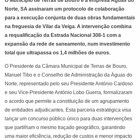
O Município de Terras de Bouro e a empresa Águas do
Norte, SA assinaram um protocolo de colaboração
para a execução conjunta de duas obras fundamentais
na freguesia de Vilar da Veiga. A intervenção combina
a requalificação da Estrada Nacional 308-1 com a
expansão da rede de saneamento, num investimento
total que ultrapassa os 1,4 milhões de euros.
O Presidente da Câmara Municipal de Terras de Bouro,
Manuel Tibo e o Conselho de Administração da Águas do
Norte, representado pelo seu Presidente António Cardoso
e seu Vice-Presidente António Lobo Guerra, formalizaram
o acordo que permite a constituição de um agrupamento
de entidades adjudicantes. Esta parceria estratégica visa
lançar um concurso público único para duas intervenções
que partilham o mesmo traçado geográfico, garantindo
uma maior eficiência, redução de custos e menor impacto