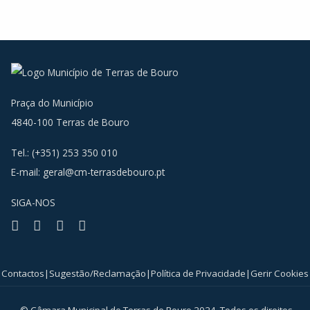
Praça do Município
4840-100 Terras de Bouro
Tel.: (+351) 253 350 010
E-mail:
geral@cm-terrasdebouro.pt
SIGA-NOS
Facebook
Youtube
Instagram
RSS
Contactos
|
Sugestão/Reclamação
|
Política de Privacidade
|
Gerir Cookies