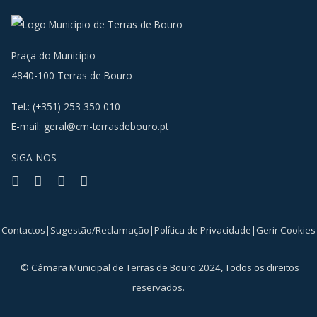
Praça do Município
4840-100 Terras de Bouro
Tel.: (+351) 253 350 010
E-mail:
geral@cm-terrasdebouro.pt
SIGA-NOS
Facebook
Youtube
Instagram
RSS
Contactos
|
Sugestão/Reclamação
|
Política de Privacidade
|
Gerir Cookies
© Câmara Municipal de Terras de Bouro 2024, Todos os direitos
reservados.