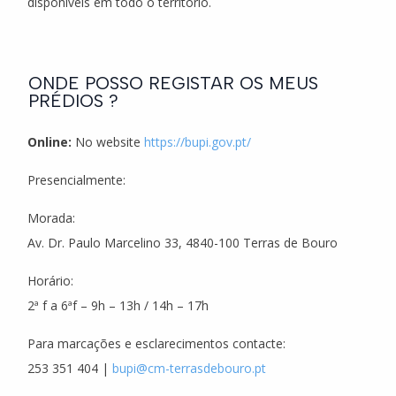
disponíveis em todo o território.
ONDE POSSO REGISTAR OS MEUS
PRÉDIOS ?
Online:
No website
https://bupi.gov.pt/
Presencialmente:
Morada:
Av. Dr. Paulo Marcelino 33, 4840-100 Terras de Bouro
Horário:
2ª f a 6ªf – 9h – 13h / 14h – 17h
Para marcações e esclarecimentos contacte:
253 351 404 |
bupi@cm-terrasdebouro.pt