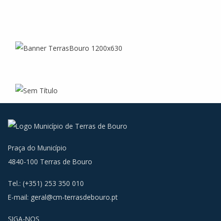
Praça do Município
4840-100 Terras de Bouro
Tel.: (+351) 253 350 010
E-mail:
geral@cm-terrasdebouro.pt
SIGA-NOS