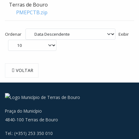
Terras de Bouro
PMEPCTB.zip
Ordenar
Exibir
VOLTAR
Praça do Município
4840-100 Terras de Bouro
Tel.: (+351) 253 350 010