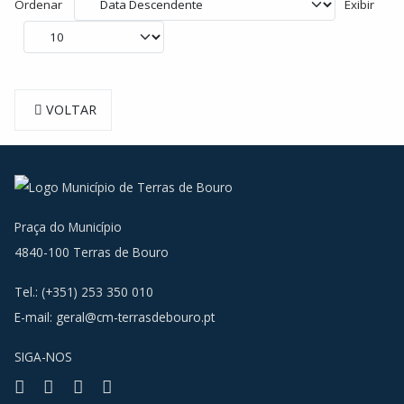
Ordenar
Exibir
VOLTAR
Praça do Município
4840-100 Terras de Bouro
Tel.: (+351) 253 350 010
E-mail:
geral@cm-terrasdebouro.pt
SIGA-NOS
Facebook
Youtube
Instagram
RSS