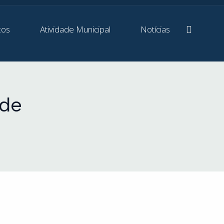
ços
Atividade Municipal
Notícias
de