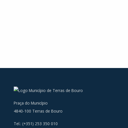
Praça do Município
4840-100 Terras de Bouro
Tel.: (+351) 253 350 010