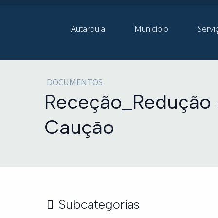
Autarquia
Município
Servi
DOCUMENTOS
Receção_Redução 
Caução
Subcategorias