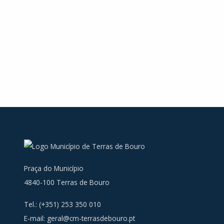
Praça do Município
4840-100 Terras de Bouro
Tel.: (+351) 253 350 010
E-mail:
geral@cm-terrasdebouro.pt