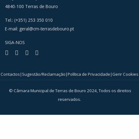
4840-100 Terras de Bouro
Tel.: (+351) 253 350 010
E-mail:
geral@cm-terrasdebouro.pt
SIGA-NOS
Facebook
Youtube
Instagram
RSS
Contactos
|
Sugestão/Reclamação
|
Política de Privacidade
|
Gerir Cookies
© Câmara Municipal de Terras de Bouro 2024, Todos os direitos
reservados.