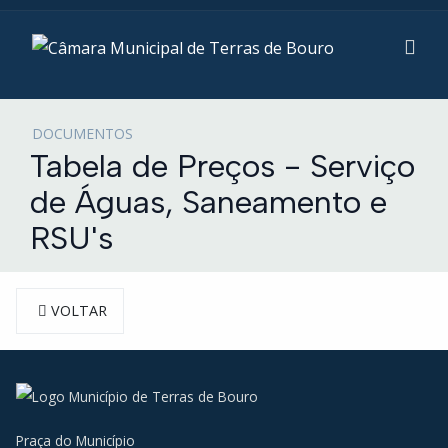
DOCUMENTOS
Tabela de Preços - Serviço
de Águas, Saneamento e
RSU's
VOLTAR
Praça do Município