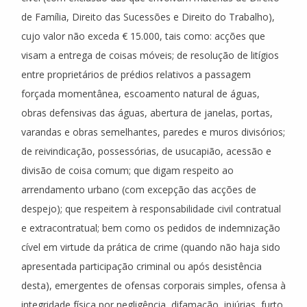
de Família, Direito das Sucessões e Direito do Trabalho),
cujo valor não exceda € 15.000, tais como: acções que
visam a entrega de coisas móveis; de resolução de litígios
entre proprietários de prédios relativos a passagem
forçada momentânea, escoamento natural de águas,
obras defensivas das águas, abertura de janelas, portas,
varandas e obras semelhantes, paredes e muros divisórios;
de reivindicação, possessórias, de usucapião, acessão e
divisão de coisa comum; que digam respeito ao
arrendamento urbano (com excepção das acções de
despejo); que respeitem à responsabilidade civil contratual
e extracontratual; bem como os pedidos de indemnização
cível em virtude da prática de crime (quando não haja sido
apresentada participação criminal ou após desistência
desta), emergentes de ofensas corporais simples, ofensa à
integridade física por negligência, difamação, injúrias, furto