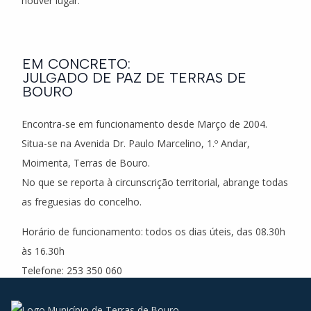
houver lugar.
EM CONCRETO:
JULGADO DE PAZ DE TERRAS DE
BOURO
Encontra-se em funcionamento desde Março de 2004.
Situa-se na Avenida Dr. Paulo Marcelino, 1.º Andar,
Moimenta, Terras de Bouro.
No que se reporta à circunscrição territorial, abrange todas
as freguesias do concelho.
Horário de funcionamento: todos os dias úteis, das 08.30h
às 16.30h
Telefone: 253 350 060
E-mail:
correio.tbouro@julgadosdepaz.mj.pt