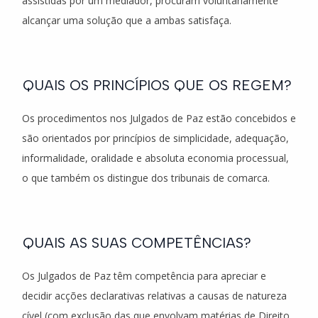
assistidas por um mediador, procuram voluntariamente
alcançar uma solução que a ambas satisfaça.
QUAIS OS PRINCÍPIOS QUE OS REGEM?
Os procedimentos nos Julgados de Paz estão concebidos e
são orientados por princípios de simplicidade, adequação,
informalidade, oralidade e absoluta economia processual,
o que também os distingue dos tribunais de comarca.
QUAIS AS SUAS COMPETÊNCIAS?
Os Julgados de Paz têm competência para apreciar e
decidir acções declarativas relativas a causas de natureza
cível (com exclusão das que envolvam matérias de Direito