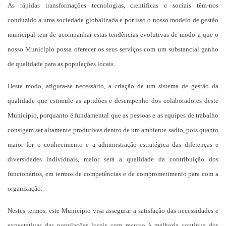
As rápidas transformações tecnologias, científicas e sociais têm-nos
conduzido a uma sociedade globalizada e por isso o nosso modelo de gestão
municipal tem de acompanhar estas tendências evolutivas de modo a que o
nosso Município possa oferecer os seus serviços com um substancial ganho
de qualidade para as populações locais.
Deste modo, afigura-se necessário, a criação de um sistema de gestão da
qualidade que estimule as aptidões e desempenho dos colaboradores deste
Município, porquanto é fundamental que as pessoas e as equipes de trabalho
consigam ser altamente produtivas dentro de um ambiente sadio, pois quanto
maior for o conhecimento e a administração estratégica das diferenças e
diversidades individuais, maior será a qualidade da contribuição dos
funcionários, em termos de competências e de comprometimento para com a
organização.
Nestes termos, este Município visa assegurar a satisfação das necessidades e
expectativas das populações locais com recurso à melhoria contínua dos