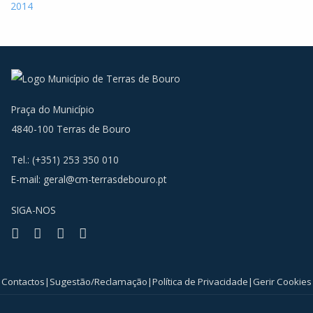
2014
Praça do Município
4840-100 Terras de Bouro
Tel.: (+351) 253 350 010
E-mail:
geral@cm-terrasdebouro.pt
SIGA-NOS
Facebook
Youtube
Instagram
RSS
Contactos
|
Sugestão/Reclamação
|
Política de Privacidade
|
Gerir Cookies