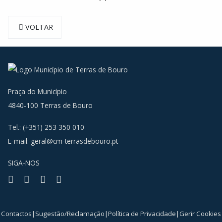
VOLTAR
Praça do Município
4840-100 Terras de Bouro
Tel.: (+351) 253 350 010
E-mail:
geral@cm-terrasdebouro.pt
SIGA-NOS
Facebook
Youtube
Instagram
RSS
Contactos
|
Sugestão/Reclamação
|
Política de Privacidade
|
Gerir Cookies