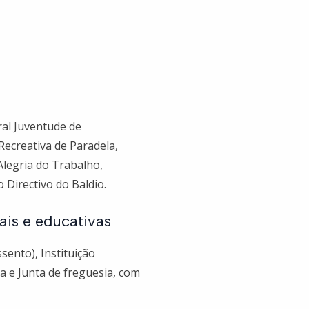
ral Juventude de
Recreativa de Paradela,
Alegria do Trabalho,
 Directivo do Baldio.
ais e educativas
sento), Instituição
ta e Junta de freguesia, com