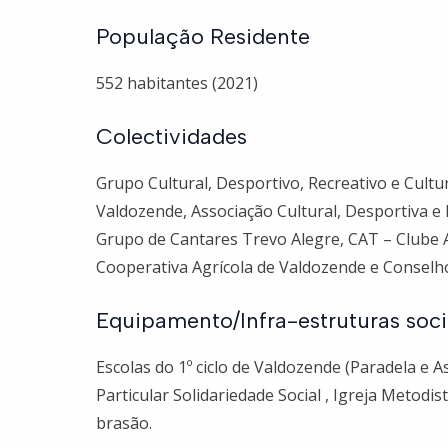
População Residente
552 habitantes (2021)
Colectividades
Grupo Cultural, Desportivo, Recreativo e Cultu
Valdozende, Associação Cultural, Desportiva e 
Grupo de Cantares Trevo Alegre, CAT – Clube 
Cooperativa Agrícola de Valdozende e Conselho
Equipamento/Infra-estruturas soci
Escolas do 1º ciclo de Valdozende (Paradela e As
Particular Solidariedade Social , Igreja Metodis
brasão.