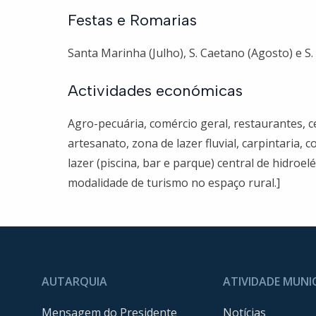
Festas e Romarias
Santa Marinha (Julho), S. Caetano (Agosto) e S
Actividades económicas
Agro-pecuária, comércio geral, restaurantes, 
artesanato, zona de lazer fluvial, carpintaria, 
lazer (piscina, bar e parque) central de hidroe
modalidade de turismo no espaço rural.]
AUTARQUIA
ATIVIDADE MUNI
Mensagem do Presidente
Notícias