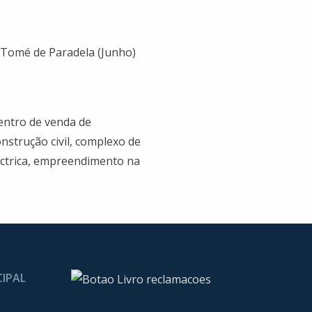
. Tomé de Paradela (Junho)
centro de venda de
construção civil, complexo de
léctrica, empreendimento na
CIPAL