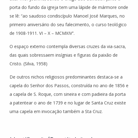
porta do fundo da igreja tem uma lápide de mármore onde
se lê: “ao saudoso condiscípulo Manoel José Marques, no
primeiro aniversário do seu falecimento, o curso teológico
de 1908-1911. VI – X – MCMXIV”.
O espaço externo contempla diversas cruzes da via-sacra,
das quais sobressaem insígnias e figuras da paixão de
Cristo. (Silva, 1958)
De outros nichos religiosos predominantes destaca-se a
capela do Senhor dos Passos, construída no ano de 1856 e
a capela de S. Roque, com sineira e com padieira da porta
a patentear o ano de 1739 e no lugar de Santa Cruz existe
uma capela em invocação também a Sta Cruz.