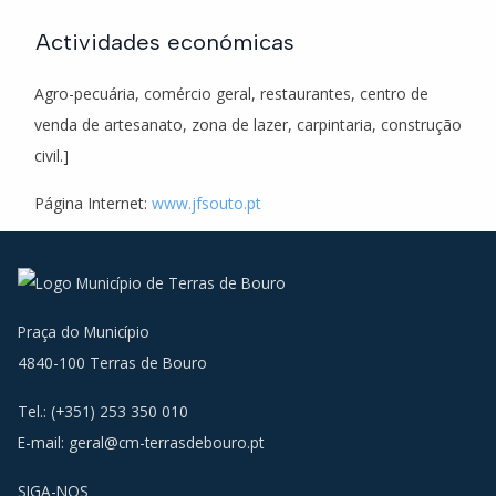
Actividades económicas
Agro-pecuária, comércio geral, restaurantes, centro de
venda de artesanato, zona de lazer, carpintaria, construção
civil.]
Página Internet:
www.jfsouto.pt
Praça do Município
4840-100 Terras de Bouro
Tel.: (+351) 253 350 010
E-mail:
geral@cm-terrasdebouro.pt
SIGA-NOS