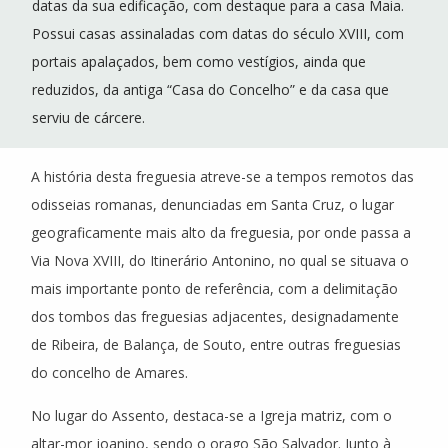
datas da sua edificação, com destaque para a casa Maia.
Possui casas assinaladas com datas do século XVIII, com
portais apalaçados, bem como vestígios, ainda que
reduzidos, da antiga “Casa do Concelho” e da casa que
serviu de cárcere.
A história desta freguesia atreve-se a tempos remotos das
odisseias romanas, denunciadas em Santa Cruz, o lugar
geograficamente mais alto da freguesia, por onde passa a
Via Nova XVIII, do Itinerário Antonino, no qual se situava o
mais importante ponto de referência, com a delimitação
dos tombos das freguesias adjacentes, designadamente
de Ribeira, de Balança, de Souto, entre outras freguesias
do concelho de Amares.
No lugar do Assento, destaca-se a Igreja matriz, com o
altar-mor joanino, sendo o orago São Salvador. Junto à