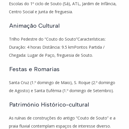
Escolas do 1º ciclo de Souto (Sá), ATL, Jardim de Infância,
Centro Social e Junta de freguesia.
Animação Cultural
Trilho Pedestre do “Couto do Souto”Características:
Duração: 4 horas Distância: 9.5 kmPontos Partida /
Chegada: Lugar de Paço, freguesia de Souto.
Festas e Romarias
Santa Cruz (1.º domingo de Maio), S. Roque (2.º domingo
de Agosto) e Santa Eufémia (1.º domingo de Setembro).
Património Histórico-cultural
As ruínas de construções do antigo “Couto de Souto” e a
praia fluvial contemplam espaços de interesse diverso.