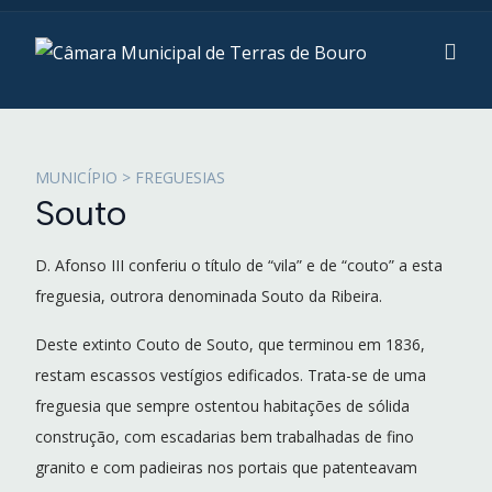
MUNICÍPIO > FREGUESIAS
Souto
D. Afonso III conferiu o título de “vila” e de “couto” a esta
freguesia, outrora denominada Souto da Ribeira.
Deste extinto Couto de Souto, que terminou em 1836,
restam escassos vestígios edificados. Trata-se de uma
freguesia que sempre ostentou habitações de sólida
construção, com escadarias bem trabalhadas de fino
granito e com padieiras nos portais que patenteavam