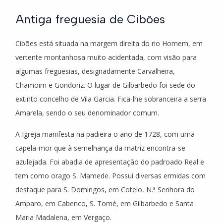
Antiga freguesia de Cibões
Cibões está situada na margem direita do rio Homem, em
vertente montanhosa muito acidentada, com visão para
algumas freguesias, designadamente Carvalheira,
Chamoim e Gondoriz. O lugar de Gilbarbedo foi sede do
extinto concelho de Vila Garcia. Fica-lhe sobranceira a serra
Amarela, sendo o seu denominador comum.
A Igreja manifesta na padieira o ano de 1728, com uma
capela-mor que à semelhança da matriz encontra-se
azulejada. Foi abadia de apresentação do padroado Real e
tem como orago S. Mamede. Possui diversas ermidas com
destaque para S. Domingos, em Cotelo, N.ª Senhora do
Amparo, em Cabenco, S. Tomé, em Gilbarbedo e Santa
Maria Madalena, em Vergaço.