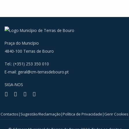
Praça do Município
4840-100 Terras de Bouro
Tel.: (+351) 253 350 010
E-mail:
geral@cm-terrasdebouro.pt
SIGA-NOS
Facebook
Youtube
Instagram
RSS
Contactos
|
Sugestão/Reclamação
|
Política de Privacidade
|
Gerir Cookies