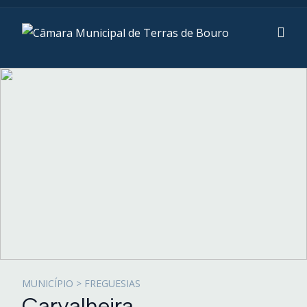
MUNICÍPIO > FREGUESIAS
Carvalheira