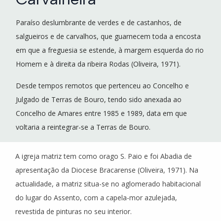
Paraíso deslumbrante de verdes e de castanhos, de
salgueiros e de carvalhos, que guarnecem toda a encosta
em que a freguesia se estende, à margem esquerda do rio
Homem e à direita da ribeira Rodas (Oliveira, 1971).
Desde tempos remotos que pertenceu ao Concelho e
Julgado de Terras de Bouro, tendo sido anexada ao
Concelho de Amares entre 1985 e 1989, data em que
voltaria a reintegrar-se a Terras de Bouro.
A igreja matriz tem como orago S. Paio e foi Abadia de
apresentação da Diocese Bracarense (Oliveira, 1971). Na
actualidade, a matriz situa-se no aglomerado habitacional
do lugar do Assento, com a capela-mor azulejada,
revestida de pinturas no seu interior.