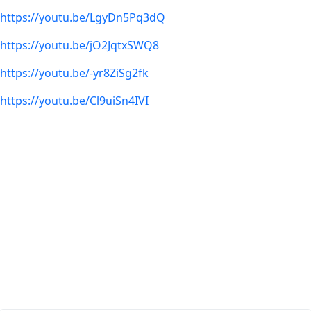
https://youtu.be/LgyDn5Pq3dQ
https://youtu.be/jO2JqtxSWQ8
https://youtu.be/-yr8ZiSg2fk
https://youtu.be/Cl9uiSn4IVI