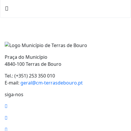
Praça do Município
4840-100 Terras de Bouro
Tel.: (+351) 253 350 010
E-mail:
geral@cm-terrasdebouro.pt
siga-nos
Facebook
Youtube
Instagram